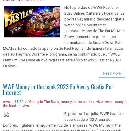
No te pierdas de WWE Fastlane
2023 Online, Cartelera y Horarios. La
podras ver, mirar o descargar gratis
watch online por internet. El
episodio de hoy de The Pat McAfee
Show, presentado por el antes
comentarista de SmackDown Pat
McAfee, ha contado la aparición de Paul Heyman de manera telemática
de Paul Heyman. Durante el programa, se ha confirmado que un WWE
Premium Live Event en vivo regresará este año.Ver WWE Fastlane 2023
En Vivo...
Read More
WWE Money in the bank 2023 En Vivo y Gratis Por
Internet
revo
18:52
Money in The Bank
,
money in the bank en vivo
,
wwe money in
the bank en vivo
El próximo 1 de julio, WWE llevará a
cabo desde el O2 Arena de
Londres, Inglaterra, el siguiente PLE de la empresa, WWE Money in the