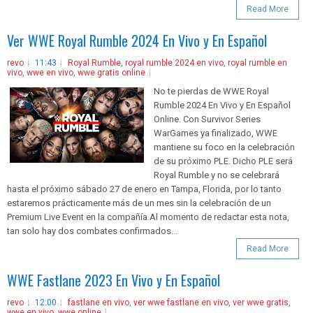
Read More
Ver WWE Royal Rumble 2024 En Vivo y En Español
revo
11:43
Royal Rumble
,
royal rumble 2024 en vivo
,
royal rumble en
vivo
,
wwe en vivo
,
wwe gratis online
No te pierdas de WWE Royal
Rumble 2024 En Vivo y En Español
Online. Con Survivor Series
WarGames ya finalizado, WWE
mantiene su foco en la celebración
de su próximo PLE. Dicho PLE será
Royal Rumble y no se celebrará
hasta el próximo sábado 27 de enero en Tampa, Florida, por lo tanto
estaremos prácticamente más de un mes sin la celebración de un
Premium Live Event en la compañía.Al momento de redactar esta nota,
tan solo hay dos combates confirmados...
Read More
WWE Fastlane 2023 En Vivo y En Español
revo
12:00
fastlane en vivo
,
ver wwe fastlane en vivo
,
ver wwe gratis
,
wwe en vivo
,
wwe online