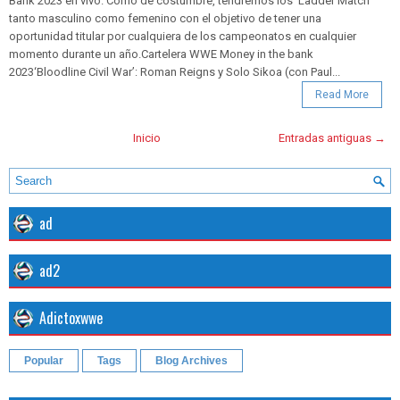
Bank 2023 en vivo. Como de costumbre, tendremos los ‘Ladder Match’
tanto masculino como femenino con el objetivo de tener una
oportunidad titular por cualquiera de los campeonatos en cualquier
momento durante un año.Cartelera WWE Money in the bank
2023‘Bloodline Civil War’: Roman Reigns y Solo Sikoa (con Paul...
Read More
Inicio
Entradas antiguas →
ad
ad2
Adictoxwwe
Popular
Tags
Blog Archives