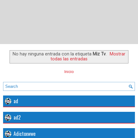
No hay ninguna entrada con la etiqueta
Miz Tv
.
Mostrar
todas las entradas
Inicio
ad
ad2
Adictoxwwe