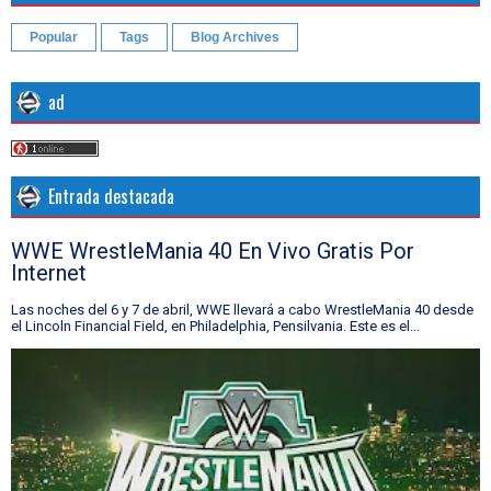
Popular
Tags
Blog Archives
ad
Entrada destacada
WWE WrestleMania 40 En Vivo Gratis Por
Internet
Las noches del 6 y 7 de abril, WWE llevará a cabo WrestleMania 40 desde
el Lincoln Financial Field, en Philadelphia, Pensilvania. Este es el...