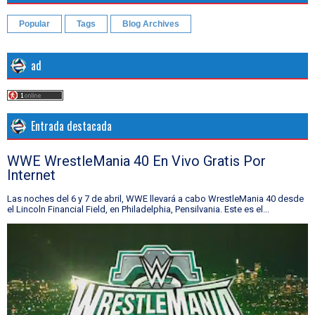
Popular
Tags
Blog Archives
ad
Entrada destacada
WWE WrestleMania 40 En Vivo Gratis Por
Internet
Las noches del 6 y 7 de abril, WWE llevará a cabo WrestleMania 40 desde
el Lincoln Financial Field, en Philadelphia, Pensilvania. Este es el...