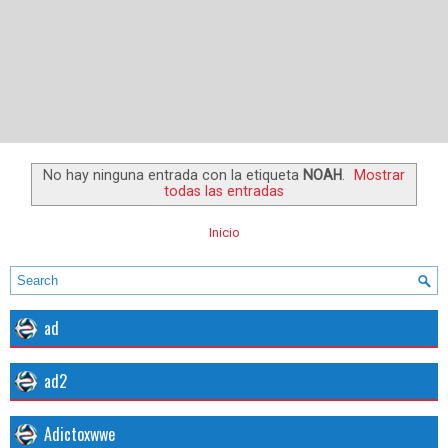
No hay ninguna entrada con la etiqueta
NOAH
.
Mostrar
todas las entradas
Inicio
ad
ad2
Adictoxwwe