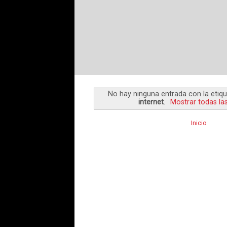
No hay ninguna entrada con la etiq
internet
.
Mostrar todas la
Inicio