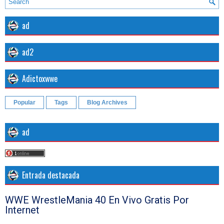
ad
ad2
Adictoxwwe
Popular
Tags
Blog Archives
ad
Entrada destacada
WWE WrestleMania 40 En Vivo Gratis Por
Internet