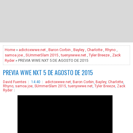
Home
»
adictoxwwe.net
,
Baron Corbin
,
Bayley
,
Charlotte
,
Rhyno
,
samoa joe
,
SUmmerSlam 2015
,
tuenyxwwe.net
,
Tyler Breeze
,
Zack
Ryder
» PREVIA WWE NXT 5 DE AGOSTO DE 2015
PREVIA WWE NXT 5 DE AGOSTO DE 2015
David Fuentes
14:40
adictoxwwe.net
,
Baron Corbin
,
Bayley
,
Charlotte
,
Rhyno
,
samoa joe
,
SUmmerSlam 2015
,
tuenyxwwe.net
,
Tyler Breeze
,
Zack
Ryder