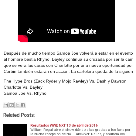
Después de mucho tiempo Samoa Joe volverá a estar en el evento p
al hombre bestia Rhyno. Bayley continua su cruzada por ser la cam
que se verá las caras con Charlotte por una nueva oportunidad por el
Corbin también estarán en acción. La cartelera queda de la siguien
The Hype Bros (Zack Ryder y Mojo Rawley) Vs. Dash y Dawson
Charlotte Vs. Bayley
Samoa Joe Vs. Rhyno
Related Posts:
Resultados WWE NXT 13 de abril de 2016
William Regal abre el show dándole las gracias a los fans por
la buena recepción de NXT TakeOver: Dallas, y anuncia los