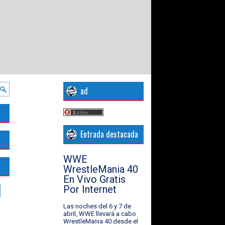
ad
Entrada destacada
WWE
WrestleMania 40
En Vivo Gratis
Por Internet
Las noches del 6 y 7 de
abril, WWE llevará a cabo
WrestleMania 40 desde el