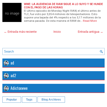
WWE: LA AUDIENCIA DE RAW SIGUE A LO SUYO Y SE HUNDE
CON EL PASO DE LAS HORAS
El último episodio de Monday Night RAW, el último antes de
TLC, fue visto por 3,054 millones de telespectadores. Esto
supone una bajada del 4% respecto a los 3,17 millones de la
semana pasada. De esta manera el RAW de…
Read More
← Entrada más reciente
Inicio
Entrada antigua →
ad
ad2
Adictoxwwe
Popular
Tags
Blog Archives