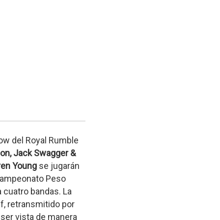
ow del Royal Rumble
on, Jack Swagger &
ren Young
se jugarán
l Campeonato Peso
 cuatro bandas. La
f, retransmitido por
ser vista de manera