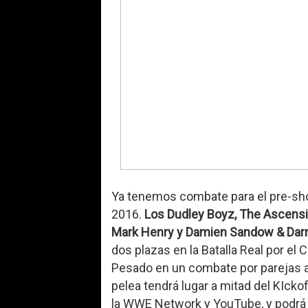
Ya tenemos combate para el pre-sh
2016.
Los Dudley Boyz, The Ascensi
Mark Henry y Damien Sandow & Dar
dos plazas en la Batalla Real por e
Pesado en un combate por parejas a
pelea tendrá lugar a mitad del KIckof
la WWE Network y YouTube, y podrá 