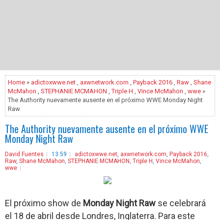
Home
»
adictoxwwe.net
,
axwnetwork.com
,
Payback 2016
,
Raw
,
Shane
McMahon
,
STEPHANIE MCMAHON
,
Triple H
,
Vince McMahon
,
wwe
»
The Authority nuevamente ausente en el próximo WWE Monday Night
Raw
The Authority nuevamente ausente en el próximo WWE
Monday Night Raw
David Fuentes
13:59
adictoxwwe.net
,
axwnetwork.com
,
Payback 2016
,
Raw
,
Shane McMahon
,
STEPHANIE MCMAHON
,
Triple H
,
Vince McMahon
,
wwe
El próximo show de
Monday Night Raw
se celebrará
el 18 de abril desde Londres, Inglaterra. Para este