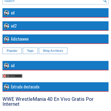
ad
ad2
Adictoxwwe
Popular
Tags
Blog Archives
ad
Entrada destacada
WWE WrestleMania 40 En Vivo Gratis Por
Internet