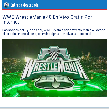
Entrada destacada
WWE WrestleMania 40 En Vivo Gratis Por
Internet
Las noches del 6 y 7 de abril, WWE llevará a cabo WrestleMania 40 desde
el Lincoln Financial Field, en Philadelphia, Pensilvania. Este es el...