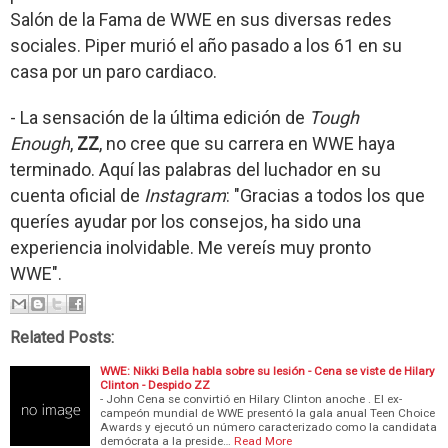
Salón de la Fama de WWE en sus diversas redes
sociales. Piper murió el año pasado a los 61 en su
casa por un paro cardiaco.
- La sensación de la última edición de
Tough
Enough
,
ZZ
, no cree que su carrera en WWE haya
terminado. Aquí las palabras del luchador en su
cuenta oficial de
Instagram
: "Gracias a todos los que
queríes ayudar por los consejos, ha sido una
experiencia inolvidable. Me vereís muy pronto
WWE".
Related Posts:
WWE: Nikki Bella habla sobre su lesión - Cena se viste de Hilary
Clinton - Despido ZZ
- John Cena se convirtió en Hilary Clinton anoche . El ex-
campeón mundial de WWE presentó la gala anual Teen Choice
Awards y ejecutó un número caracterizado como la candidata
demócrata a la preside…
Read More