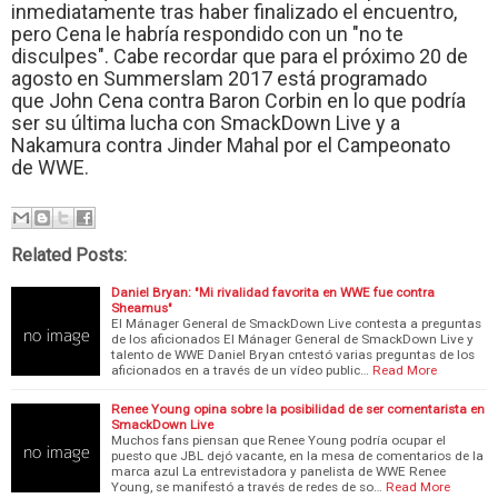
inmediatamente tras haber finalizado el encuentro,
pero Cena le habría respondido con un "no te
disculpes". Cabe recordar que para el próximo 20 de
agosto en Summerslam 2017 está programado
que John Cena contra Baron Corbin en lo que podría
ser su última lucha con SmackDown Live y a
Nakamura contra Jinder Mahal por el Campeonato
de WWE.
Related Posts:
Daniel Bryan: "Mi rivalidad favorita en WWE fue contra
Sheamus"
El Mánager General de SmackDown Live contesta a preguntas
de los aficionados El Mánager General de SmackDown Live y
talento de WWE Daniel Bryan cntestó varias preguntas de los
aficionados en a través de un vídeo public…
Read More
Renee Young opina sobre la posibilidad de ser comentarista en
SmackDown Live
Muchos fans piensan que Renee Young podría ocupar el
puesto que JBL dejó vacante, en la mesa de comentarios de la
marca azul La entrevistadora y panelista de WWE Renee
Young, se manifestó a través de redes de so…
Read More