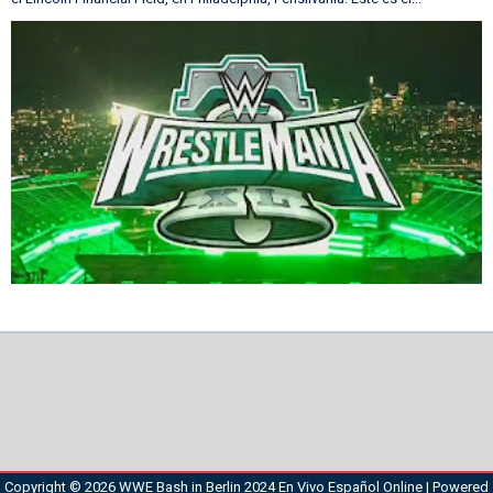
Copyright ©
2026
WWE Bash in Berlin 2024 En Vivo Español Online
| Powered