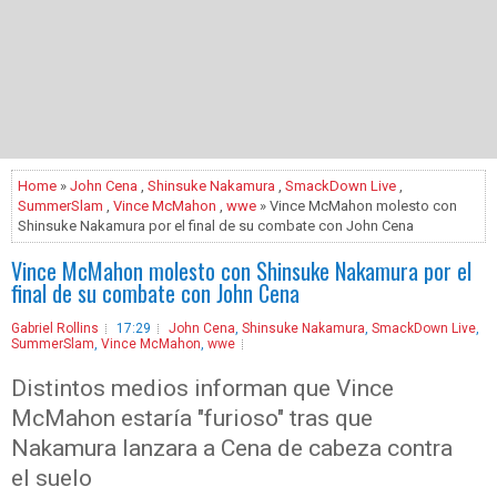
Home
»
John Cena
,
Shinsuke Nakamura
,
SmackDown Live
,
SummerSlam
,
Vince McMahon
,
wwe
» Vince McMahon molesto con
Shinsuke Nakamura por el final de su combate con John Cena
Vince McMahon molesto con Shinsuke Nakamura por el
final de su combate con John Cena
Gabriel Rollins
17:29
John Cena
,
Shinsuke Nakamura
,
SmackDown Live
,
SummerSlam
,
Vince McMahon
,
wwe
Distintos medios informan que Vince
McMahon estaría "furioso" tras que
Nakamura lanzara a Cena de cabeza contra
el suelo