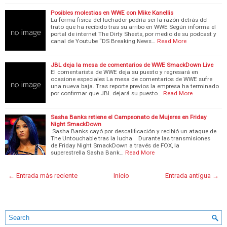
Posibles molestias en WWE con Mike Kanellis
La forma física del luchador podría ser la razón detrás del
trato que ha recibido tras su arribo en WWE Según informa el
portal de internet The Dirty Sheets, por medio de su podcast y
canal de Youtube “DS Breaking News…
Read More
JBL deja la mesa de comentarios de WWE SmackDown Live
El comentarista de WWE deja su puesto y regresará en
ocasione especiales La mesa de comentarios de WWE sufre
una nueva baja. Tras reporte previos la empresa ha terminado
por confirmar que JBL dejará su puesto…
Read More
Sasha Banks retiene el Campeonato de Mujeres en Friday
Night SmackDown
Sasha Banks cayó por descalificación y recibió un ataque de
The Untouchable tras la lucha Durante las transmisiones
de Friday Night SmackDown a través de FOX, la
superestrella Sasha Bank…
Read More
← Entrada más reciente
Inicio
Entrada antigua →