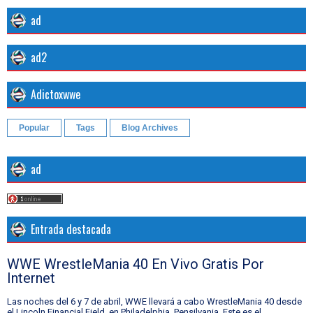
ad
ad2
Adictoxwwe
Popular
Tags
Blog Archives
ad
Entrada destacada
WWE WrestleMania 40 En Vivo Gratis Por
Internet
Las noches del 6 y 7 de abril, WWE llevará a cabo WrestleMania 40 desde
el Lincoln Financial Field, en Philadelphia, Pensilvania. Este es el...