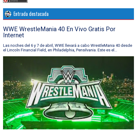
Entrada destacada
WWE WrestleMania 40 En Vivo Gratis Por
Internet
Las noches del 6 y 7 de abril, WWE llevará a cabo WrestleMania 40 desde
el Lincoln Financial Field, en Philadelphia, Pensilvania. Este es el...