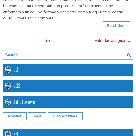
buscarse un par de compañeros porque la próxima semana se
enfrentará a un equipo formado por gente como King Cuerno, contra
quien luchará en un combate...
Read More
Inicio
Entradas antiguas →
ad
ad2
Adictoxwwe
Popular
Tags
Blog Archives
ad