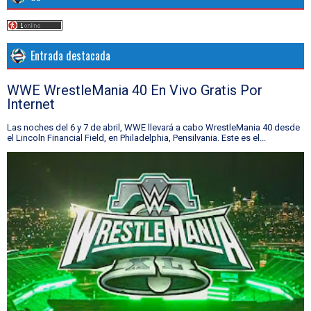
Entrada destacada
WWE WrestleMania 40 En Vivo Gratis Por
Internet
Las noches del 6 y 7 de abril, WWE llevará a cabo WrestleMania 40 desde
el Lincoln Financial Field, en Philadelphia, Pensilvania. Este es el...