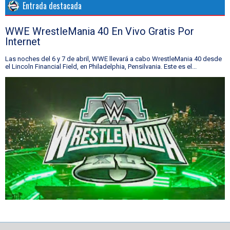
Entrada destacada
WWE WrestleMania 40 En Vivo Gratis Por
Internet
Las noches del 6 y 7 de abril, WWE llevará a cabo WrestleMania 40 desde
el Lincoln Financial Field, en Philadelphia, Pensilvania. Este es el...