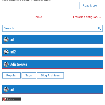
Read More
Inicio
Entradas antiguas →
ad
ad2
Adictoxwwe
Popular
Tags
Blog Archives
ad