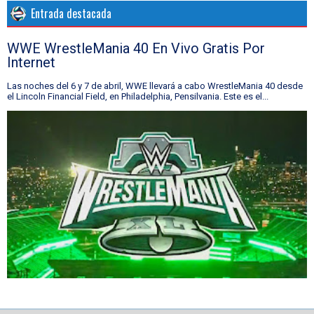
Entrada destacada
WWE WrestleMania 40 En Vivo Gratis Por
Internet
Las noches del 6 y 7 de abril, WWE llevará a cabo WrestleMania 40 desde
el Lincoln Financial Field, en Philadelphia, Pensilvania. Este es el...