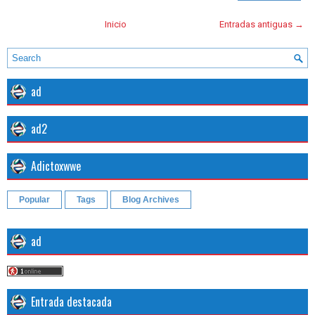
Inicio
Entradas antiguas →
ad
ad2
Adictoxwwe
Popular
Tags
Blog Archives
ad
Entrada destacada