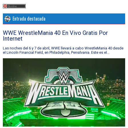
Entrada destacada
WWE WrestleMania 40 En Vivo Gratis Por
Internet
Las noches del 6 y 7 de abril, WWE llevará a cabo WrestleMania 40 desde
el Lincoln Financial Field, en Philadelphia, Pensilvania. Este es el...