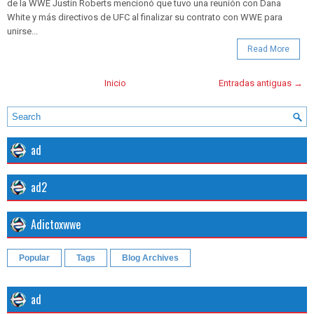
de la WWE Justin Roberts mencionó que tuvo una reunión con Dana
White y más directivos de UFC al finalizar su contrato con WWE para
unirse...
Read More
Inicio
Entradas antiguas →
ad
ad2
Adictoxwwe
Popular
Tags
Blog Archives
ad