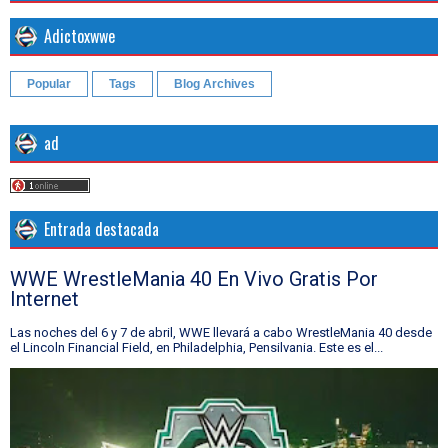
Adictoxwwe
Popular
Tags
Blog Archives
ad
Entrada destacada
WWE WrestleMania 40 En Vivo Gratis Por
Internet
Las noches del 6 y 7 de abril, WWE llevará a cabo WrestleMania 40 desde
el Lincoln Financial Field, en Philadelphia, Pensilvania. Este es el...