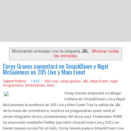
Mostrando entradas con la etiqueta
JBL
.
Mostrar todas
las entradas
Corey Graves comentará en SmackDown y Nigel
McGuinness en 205 Live y Main Event
Gabriel Rollins
14:52
205 Live
,
corey graves
,
JBL
,
Main Event
,
nigel
mcguinness
,
Smackdown
,
wwe
Corey Graves empezará a trabajar
mañana en SmackDown Live y Nigel
McGuinness le sustituirá en 205 Live y Main Event Tras la salida de JBL
de la mesa de comentarios, muchos se preguntaban quién sería el
tercer integrante de los comentaristas del show azul. Finalmente, WWE
ha anunciado mediante Twitter que tanto SmackDown Live y 205 Live
tienen nuevas voces.Por un lado, Corey Graves pasa a SmackDown Live.