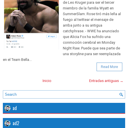
de Leo Kruger para ser el tercer
miembro de la familia Wyatt en
SummerSlam. Rose tiró más leña al
fuego al twittear el mensaje de
arriba junto a su antigua
catchphrase. - WWE ha anunciado
que Alicia Fox ha sufrido una
conmoción cerebral en Monday
Night Raw. Puede que sea parte de
una storyline para ser reemplazada
en el Team Bella...
Read More
Inicio
Entradas antiguas →
ad
ad2