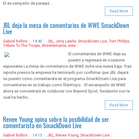
El ex-campeón de parejas...
Read More
JBL deja la mesa de comentarios de WWE SmackDown
Live
Gabriel Rollins
14:40
JBL
,
Jerry Lawler
,
SmackDown Live
,
Tom Phillips
,
Tribute To The Troops
,
Wrestlemania
,
wwe
El comentarista de WWE deja su
puesto y regresará en ocasione
especiales La mesa de comentarios de WWE sufre una nueva baja. Tras
reporte previos la empresa ha terminado por confirmar que JBL dejará
su puesto como comentarista en el programa SmackDown Live para
concentrarse en su trabajo como filántropo. El excampeón de WWE
ahora se concentrará en colaborar con Beyond Sport, fundación con la
cual ha hecho...
Read More
Renee Young opina sobre la posibilidad de ser
comentarista en SmackDown Live
Gabriel Rollins
14:13
JBL
,
Renee Young
,
SmackDown Live