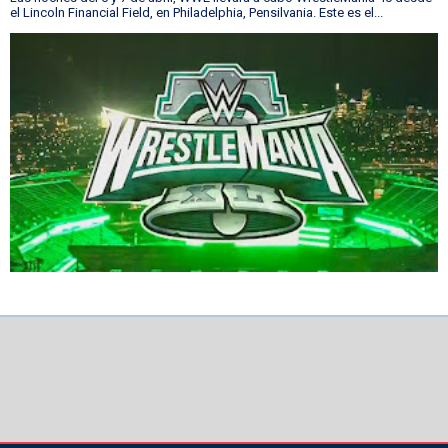
el Lincoln Financial Field, en Philadelphia, Pensilvania. Este es el...