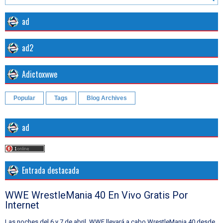
ad
ad2
Adictoxwwe
Popular
Tags
Blog Archives
ad
Entrada destacada
WWE WrestleMania 40 En Vivo Gratis Por
Internet
Las noches del 6 y 7 de abril, WWE llevará a cabo WrestleMania 40 desde